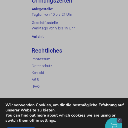
Öffnungszeiten
Anlegestelle:
Täglich von 10 bis 21 Uhr
Geschäftsstelle:
Werktags von 9 bis 19 Uhr
Anfahrt
Rechtliches
Impressum
Datenschutz
Kontakt
AGB
FAQ
Wir verwenden Cookies, um dir die bestmögliche Erfahrung auf
unserer Website zu bieten.
© Alle Rechte vorbehalten.
You can find out more about which cookies we are using or
switch them off in
settings
.