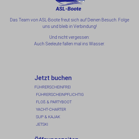
Das Team von ASL-Boote freut sich auf Deinen Besuch. Folge
uns und bleib in Verbindung!
Und nicht vergessen:
Auch Seeleute fallen mal ins Wasser.
Jetzt buchen
FÜHRERSCHEINFREI
FÜHRERSCHEINPFLICHTIG
FLOß & PARTYBOOT
YACHT-CHARTER
SUP & KAJAK
JETSKI